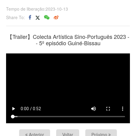
Tempo de liberação:2023-10-13
Share To:
【Trailer】Colecta Artística Sino-Português 2023 -
- 5º episódio Guiné-Bissau
Anterior
Voltar
Próximo