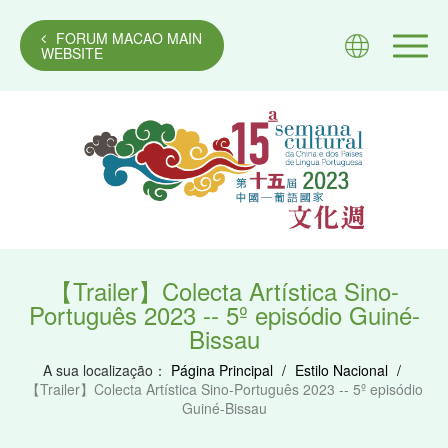
FORUM MACAO MAIN
WEBSITE
【Trailer】Colecta Artística Sino-
Português 2023 -- 5º episódio Guiné-
Bissau
A sua localização：
Página Principal
/
Estilo Nacional
/
【Trailer】Colecta Artística Sino-Português 2023 -- 5º episódio
Guiné-Bissau