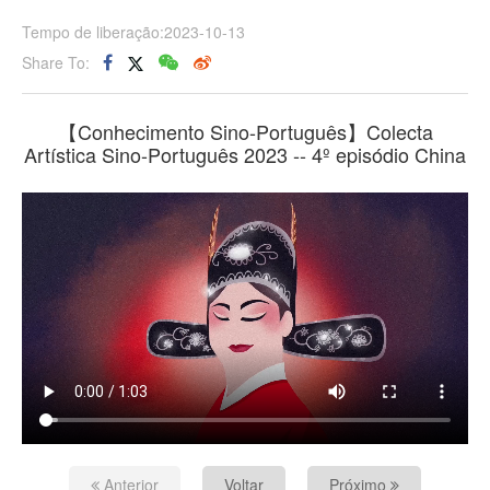
Tempo de liberação:2023-10-13
Share To:
【Conhecimento Sino-Português】Colecta
Artística Sino-Português 2023 -- 4º episódio China
Anterior
Voltar
Próximo