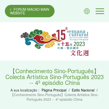
FORUM MACAO MAIN
WEBSITE
【Conhecimento Sino-Português】
Colecta Artística Sino-Português 2023
-- 4º episódio China
A sua localização：
Página Principal
/
Estilo Nacional
/
【Conhecimento Sino-Português】Colecta Artística Sino-
Português 2023 -- 4º episódio China